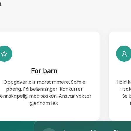
t
For barn
Oppgaver blir morsommere. Samle
Hold 
poeng. Få belønninger. Konkurrer
– sel
ennskapelig med søsken. Ansvar vokser
Se 
gjennom lek.