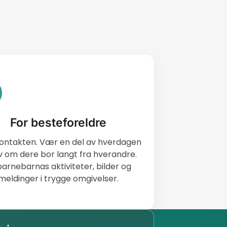
For besteforeldre
kontakten. Vær en del av hverdagen
v om dere bor langt fra hverandre.
barnebarnas aktiviteter, bilder og
meldinger i trygge omgivelser.