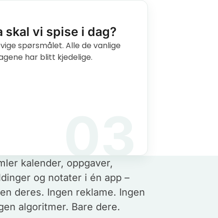
 skal vi spise i dag?
vige spørsmålet. Alle de vanlige
gene har blitt kjedelige.
03
ler kalender, oppgaver,
inger og notater i én app –
lien deres. Ingen reklame. Ingen
en algoritmer. Bare dere.