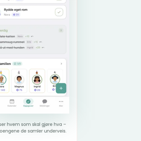
 ser hvem som skal gjøre hva –
oengene de samler underveis.