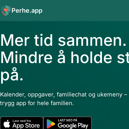
Perhe.app
Mer tid sammen.
Mindre å holde s
på.
Kalender, oppgaver, familiechat og ukemeny – a
trygg app for hele familien.