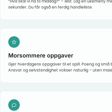
“Hva skal vi ha til middag?” – løst. Lag en ukemeny m
sekunder. Du får også en ferdig handleliste.
Morsommere oppgaver
Gjør hverdagens oppgaver til et spill. Poeng og små 
Ansvar og selvstendighet vokser naturlig – uten masi