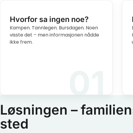
Hvorfor sa ingen noe?
Kampen. Tannlegen. Bursdagen. Noen
visste det – men informasjonen nådde
ikke frem.
01
Løsningen – familien
sted