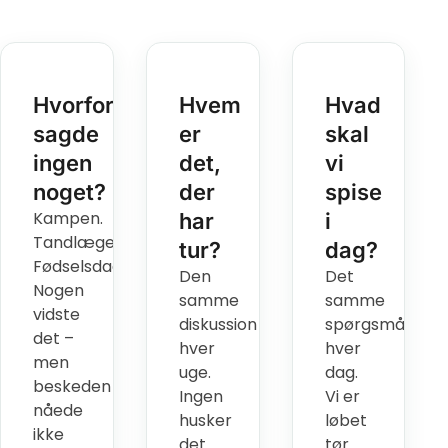
Hvorfor
Hvem
Hvad
sagde
er
skal
ingen
det,
vi
noget?
der
spise
Kampen.
har
i
Tandlægen.
tur?
dag?
Fødselsdagen.
Den
Det
Nogen
samme
samme
vidste
diskussion
spørgsmål
det –
hver
hver
men
uge.
dag.
beskeden
Ingen
Vi er
nåede
husker
løbet
ikke
det.
tør