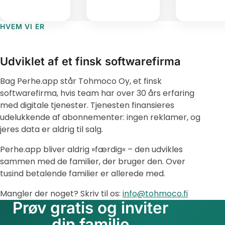
HVEM VI ER
Udviklet af et finsk softwarefirma
Bag Perhe.app står Tohmoco Oy, et finsk
softwarefirma, hvis team har over 30 års erfaring
med digitale tjenester. Tjenesten finansieres
udelukkende af abonnementer: ingen reklamer, og
jeres data er aldrig til salg.
Perhe.app bliver aldrig »færdig« – den udvikles
sammen med de familier, der bruger den. Over
tusind betalende familier er allerede med.
Mangler der noget? Skriv til os:
info@tohmoco.fi
Prøv gratis og inviter
din familie