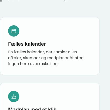
Fælles kalender
En fælles kalender, der samler alles
aftaler, skemaer og madplaner ét sted.
Ingen flere overraskelser.
Madplan med ét klik