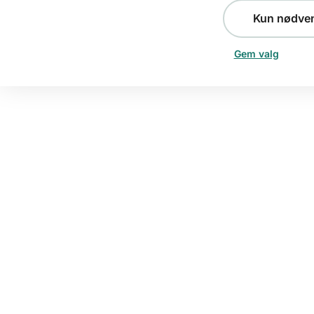
Kun nødve
Gem valg